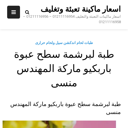
Sk
اسعار ماكينة تعبئة وتغليف
conte
اسعار ماكينات التعبئة والتغليف 01211116954 – 01211116956 –
01211116958
طبات لحام اندكشن سيل ولحام حرارى
طبة لبرشمة سطح عبوة
باربكيو ماركة المهندس
منسى
طبة لبرشمة سطح عبوة باربكيو ماركة المهندس
منسى