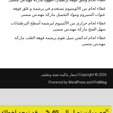
غطاء لحام من الالومنيوم تستخدم في برشمة و غلق فوهة
عبوات السيروم ومواد التجميل ماركة مهندس منسى
غطاء لحام حرارى من الألمنيوم لبرشمة أسطح البرطمانات
سهل الفتح ماركة مهندس منسى
غطاء لحام اندكشن سيل تقوم برشمة فوهة العلب ماركة
مهندس منسى
Copyright © 2026
اسعار ماكينة تعبئة وتغليف
.
.
Powered by
WordPress
and
PridMag
خصومات تصل الى 40 % ... قد توجد اخطاء