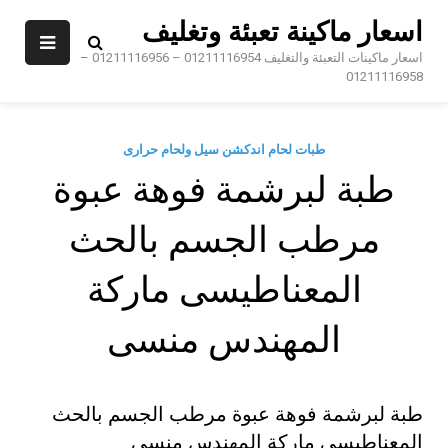
Sk
اسعار ماكينة تعبئة وتغليف
conte
اسعار ماكينات التعبئة والتغليف 01211116954 – 01211116956 –
01211116958
طبات لحام اندكشن سيل ولحام حرارى
طبة لبرشمة فوهة عبوة
مرطب الجسم بالحث
المعناطيسى ماركة
المهندس منسى
طبة لبرشمة فوهة عبوة مرطب الجسم بالحث
المعناطيسى ماركة المهندس منسى