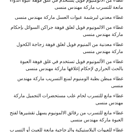
غطاء من الألومنيوم فويل يستخدم في غلق فوهة عبوة الدواء
مانعة للتسرب ماركة مهندس منسى
غطاء معدني لبرشمة عبوات العسل ماركة مهندس منسى
غطاء من الالمونيوم فويل لغلق فوهة جراكن السوائل بإحكام
ماركة مهندس منسى
غطاء معدنية من المنيوم فويل لغلق فوهة زجاجة الكحول
ماركة مهندس منسى
غطاء من الألمونيوم فويل تستخدم في غلق فوهة العبوة
بالحث الحراري لإحكام إغلاقها ماركة مهندس منسى
غطاء مبطن بطبة الومنيوم لمنع التسريب ماركة مهندس
منسى
غطاء مانع للتسرب لحام علب مستحضرات التجميل ماركة
مهندس منسى
غطاء مانع للتسرب من رقائق الالمونيوم يسهل تقشيرها لفتح
العبوة ماركة مهندس منسى
غطاء للعبوات البلاستيكية والزجاجية مانعة للعبث أو التسرب