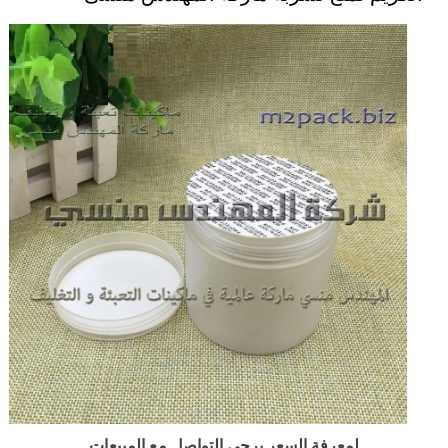
لمعرفة السعر يرجى التواصل مع المبيعات