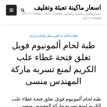
Sk
اسعار ماكينة تعبئة وتغليف
conte
اسعار ماكينات التعبئة والتغليف 01211116954 – 01211116956 –
01211116958
طبات لحام اندكشن سيل ولحام حرارى
طبة لحام ألمونيوم فويل
تغلق فتحة غطاء علب
الكريم لمنع تسربه ماركة
المهندس منسى
طبة لحام ألمونيوم فويل تغلق فتحة غطاء علب
الكريم لمنع تسربه ماركة المهندس منسى