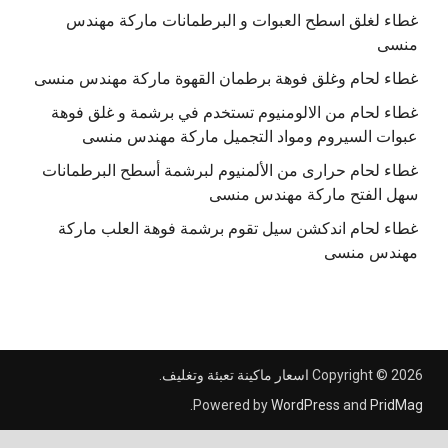
غطاء لغلق اسطح العبوات و البرطمانات ماركة مهندس
منسى
غطاء لحام وغلق فوهة برطمان القهوة ماركة مهندس منسى
غطاء لحام من الالومنيوم تستخدم في برشمة و غلق فوهة
عبوات السيروم ومواد التجميل ماركة مهندس منسى
غطاء لحام حرارى من الألمنيوم لبرشمة أسطح البرطمانات
سهل الفتح ماركة مهندس منسى
غطاء لحام اندكشن سيل تقوم برشمة فوهة العلب ماركة
مهندس منسى
Copyright © 2026
اسعار ماكينة تعبئة وتغليف
.
.
Powered by
WordPress
and
PridMag