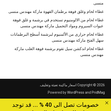
منسى
غطاء لحام وغلق فوهة برطمان القهوة ماركة مهندس منسى
غطاء لحام من الالومنيوم تستخدم في برشمة و غلق فوهة
عبوات السيروم ومواد التجميل ماركة مهندس منسى
غطاء لحام حرارى من الألمنيوم لبرشمة أسطح البرطمانات
سهل الفتح ماركة مهندس منسى
غطاء لحام اندكشن سيل تقوم برشمة فوهة العلب ماركة
مهندس منسى
Copyright © 2026
اسعار ماكينة تعبئة وتغليف
.
.
Powered by
WordPress
and
PridMag
خصومات تصل الى 40 % ... قد توجد