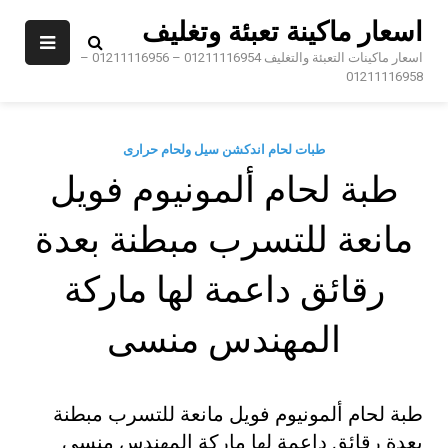
Ski
اسعار ماكينة تعبئة وتغليف
t
conten
اسعار ماكينات التعبئة والتغليف 01211116954 – 01211116956 –
01211116958
طبات لحام اندكشن سيل ولحام حرارى
طبة لحام ألمونيوم فويل
مانعة للتسرب مبطنة بعدة
رقائق داعمة لها ماركة
المهندس منسى
طبة لحام ألمونيوم فويل مانعة للتسرب مبطنة
بعدة رقائق داعمة لها ماركة المهندس منسى