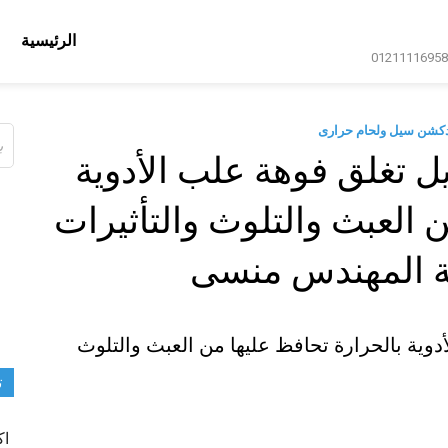
الرئيسية
دكشن سيل ولحام حرارى
ال
عن
ل تغلق فوهة علب الأدوية
 العبث والتلوث والتأثيرات
كة المهندس منسى
دوية بالحرارة تحافظ عليها من العبث والتلوث
ت
اك