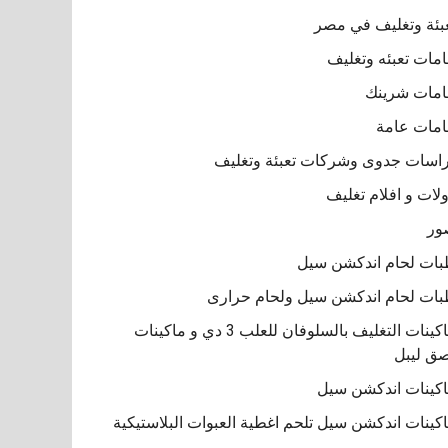
بئة وتغليف في مصر
مات تعبئه وتغليف
مات شرينك
مات عامة
اسات جدوى وشركات تعبئة وتغليف
لات و افلام تغليف
ور
ات لحام اندكشن سيل
ات لحام اندكشن سيل ولحام حرارى
ماكينات التغليف بالسلوفان للعلب 3 دي و ماكينات
ق ليبل
كينات اندكشن سيل
كينات اندكشن سيل تلحم اغطية العبوات البلاستيكية