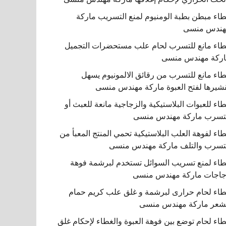
اء مبطن بطبة الومنيوم لمنع التسريب ماركة
هندس منسى
اء مانع للتسرب لحام علب مستحضرات التجميل
ركة مهندس منسى
اء مانع للتسرب من رقائق الالمونيوم يسهل
شيرها لفتح العبوة ماركة مهندس منسى
اء للعبوات البلاستيكية والزجاجية مانعة للعبث أو
تسرب ماركة مهندس منسى
اء لفوهة العلب البلاستيكية تحمي المنتج المعبأ من
تسرب والتلف ماركة مهندس منسى
اء لمنع تسريب السوائل تستخدم لبرشمة فوهة
اجات ماركة مهندس منسى
اء لحام حرارى لبرشمة و غلق علب كريم حمام
شعر ماركة مهندس منسى
اء لحام توضع بين فوهة العبوة والغطاء لإحكام غلق