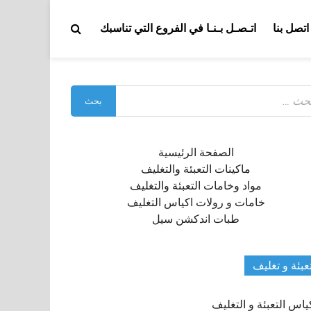
اتصل بنا
اتـصـل بـنـا في الفروع التي تناسبك
بحث
:
الصفحة الرئيسية
ماكينات التعبئة والتغليف
مواد وخامات التعبئة والتغليف
خامات و رولات اكياس التغليف
طبات اندكشن سيل
عبئة و تغليف
ياس التعبئة و التغليف