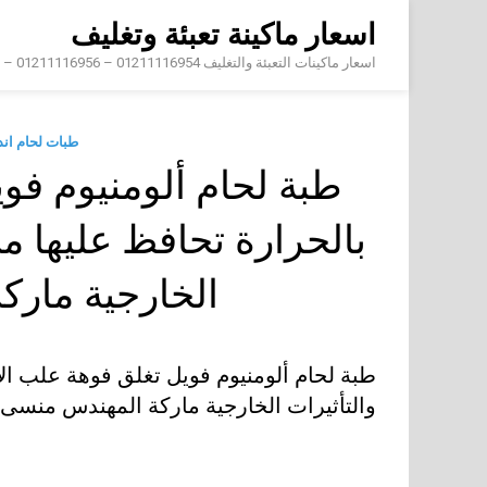
Skip
اسعار ماكينة تعبئة وتغليف
to
content
اسعار ماكينات التعبئة والتغليف 01211116954 – 01211116956 – 01211116958
طبات لحام ان
طبة لحام ألومنيوم فوي
بالحرارة تحافظ عليها من
الخارجية مار
طبة لحام ألومنيوم فويل تغلق فوهة علب الأ
والتأثيرات الخارجية ماركة المهندس منسى