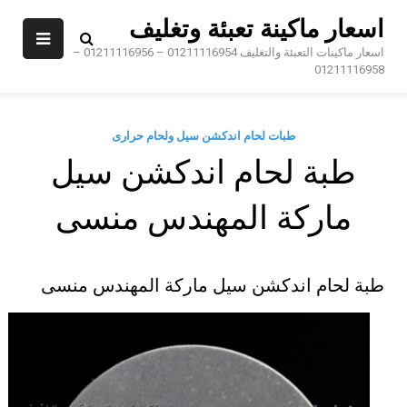
Sk
اسعار ماكينة تعبئة وتغليف
conte
اسعار ماكينات التعبئة والتغليف 01211116954 – 01211116956 –
01211116958
طبات لحام اندكشن سيل ولحام حرارى
طبة لحام اندكشن سيل
ماركة المهندس منسى
طبة لحام اندكشن سيل ماركة المهندس منسى