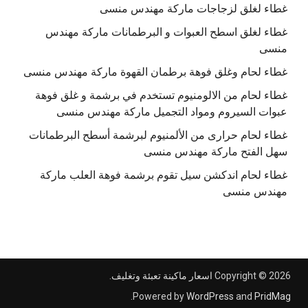
غطاء لغلق لزجاجات ماركة مهندس منسى
غطاء لغلق اسطح العبوات و البرطمانات ماركة مهندس
منسى
غطاء لحام وغلق فوهة برطمان القهوة ماركة مهندس منسى
غطاء لحام من الالومنيوم تستخدم في برشمة و غلق فوهة
عبوات السيروم ومواد التجميل ماركة مهندس منسى
غطاء لحام حرارى من الألمنيوم لبرشمة أسطح البرطمانات
سهل الفتح ماركة مهندس منسى
غطاء لحام اندكشن سيل تقوم برشمة فوهة العلب ماركة
مهندس منسى
Copyright © 2026
اسعار ماكينة تعبئة وتغليف
.
.
Powered by
WordPress
and
PridMag