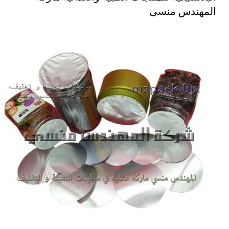
المهندس منسى