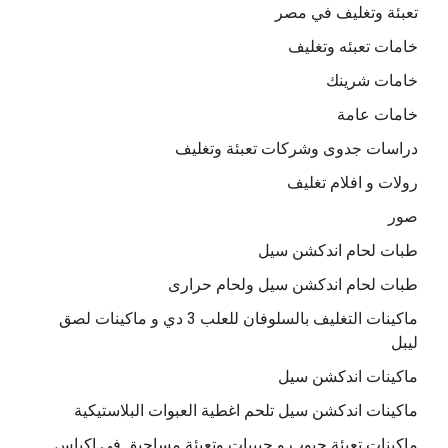
تعبئة وتغليف في مصر
خامات تعبئه وتغليف
خامات شرينك
خامات عامة
دراسات جدوى وشركات تعبئة وتغليف
رولات و افلام تغليف
صور
طبات لحام اندكشن سيل
طبات لحام اندكشن سيل ولحام حرارى
ماكينات التغليف بالسلوفان للعلب 3 دي و ماكينات لصق
ليبل
ماكينات اندكشن سيل
ماكينات اندكشن سيل تلحم اغطية العبوات البلاستيكية
ماكينات تعبئة حبوب و حبيبات وتعبئة مساحيق في اكياس