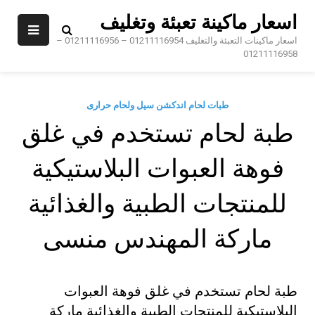
Sk
اسعار ماكينة تعبئة وتغليف
conte
اسعار ماكينات التعبئة والتغليف 01211116954 – 01211116956 –
01211116958
طبات لحام اندكشن سيل ولحام حرارى
طبة لحام تستخدم في غلق
فوهة العبوات البلاستيكية
للمنتجات الطبية والغذائية
ماركة المهندس منسى
طبة لحام تستخدم في غلق فوهة العبوات
البلاستيكية للمنتجات الطبية والغذائية ماركة