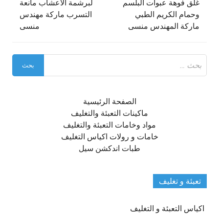
المقالات
غلق فوهة عبوات البلسم
لبرشمة الاعشاب مانعة
وحمام الكريم الطبي
التسرب ماركة مهندس
ماركة المهندس منسى
منسى
البحث
عن:
الصفحة الرئيسية
ماكينات التعبئة والتغليف
مواد وخامات التعبئة والتغليف
خامات و رولات اكياس التغليف
طبات اندكشن سيل
تعبئة و تغليف
اكياس التعبئة و التغليف