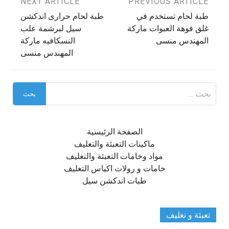
تصفّح
PREVIOUS ARTICLE
NEXT ARTICLE
طبة لحام تستخدم في
طبة لحام حرارى اندكشن
المقالات
غلق فوهة العبوات ماركة
سيل لبرشمة علب
المهندس منسى
النسكافيه ماركة
المهندس منسى
البحث
عن:
الصفحة الرئيسية
ماكينات التعبئة والتغليف
مواد وخامات التعبئة والتغليف
خامات و رولات اكياس التغليف
طبات اندكشن سيل
تعبئة و تغليف