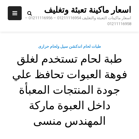
Sk
اسعار ماكينة تعبئة وتغليف
conte
اسعار ماكينات التعبئة والتغليف 01211116954 – 01211116956 –
01211116958
طبات لحام اندكشن سيل ولحام حرارى
طبة لحام تستخدم لغلق
فوهة العبوات تحافظ علي
جودة المنتجات المعبأة
داخل العبوة ماركة
المهندس منسى