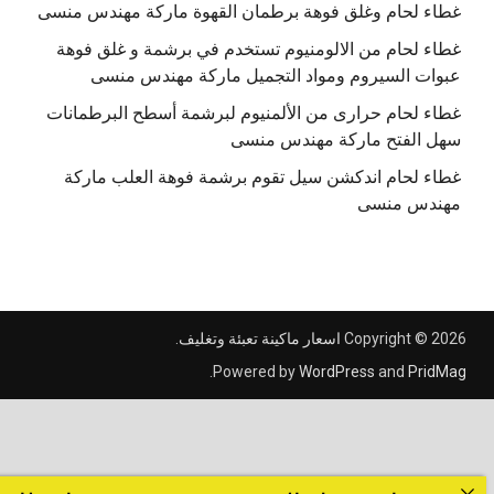
غطاء لحام وغلق فوهة برطمان القهوة ماركة مهندس منسى
غطاء لحام من الالومنيوم تستخدم في برشمة و غلق فوهة
عبوات السيروم ومواد التجميل ماركة مهندس منسى
غطاء لحام حرارى من الألمنيوم لبرشمة أسطح البرطمانات
سهل الفتح ماركة مهندس منسى
غطاء لحام اندكشن سيل تقوم برشمة فوهة العلب ماركة
مهندس منسى
Copyright © 2026
اسعار ماكينة تعبئة وتغليف
.
.
Powered by
WordPress
and
PridMag