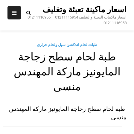
Sk
اسعار ماكينة تعبئة وتغليف
conte
اسعار ماكينات التعبئة والتغليف 01211116954 – 01211116956 –
01211116958
طبات لحام اندكشن سيل ولحام حرارى
طبة لحام سطح زجاجة
المايونيز ماركة المهندس
منسى
طبة لحام سطح زجاجة المايونيز ماركة المهندس
منسى