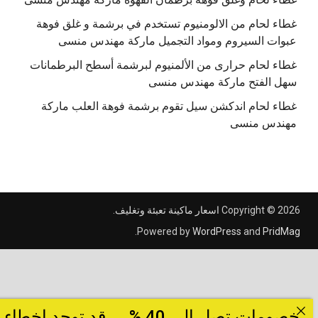
غطاء لحام من الالومنيوم تستخدم في برشمة و غلق فوهة
عبوات السيروم ومواد التجميل ماركة مهندس منسى
غطاء لحام حرارى من الألمنيوم لبرشمة أسطح البرطمانات
سهل الفتح ماركة مهندس منسى
غطاء لحام اندكشن سيل تقوم برشمة فوهة العلب ماركة
مهندس منسى
Copyright © 2026
اسعار ماكينة تعبئة وتغليف
.
.
Powered by
WordPress
and
PridMag
خصومات تصل الى 40 % ... قد توجد اخطاء