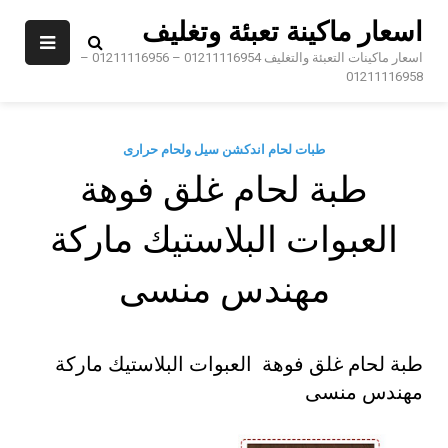
Sk
اسعار ماكينة تعبئة وتغليف
conte
اسعار ماكينات التعبئة والتغليف 01211116954 – 01211116956 –
01211116958
طبات لحام اندكشن سيل ولحام حرارى
طبة لحام غلق فوهة
العبوات البلاستيك ماركة
مهندس منسى
طبة لحام غلق فوهة العبوات البلاستيك ماركة
مهندس منسى