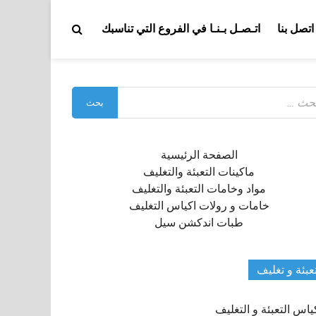
اتصل بنا
اتـصـل بـنـا في الفروع التي تناسبك
بحث
:
الصفحة الرئيسية
ماكينات التعبئة والتغليف
مواد وخامات التعبئة والتغليف
خامات و رولات اكياس التغليف
طبات اندكشن سيل
عبئة و تغليف
ياس التعبئة و التغليف