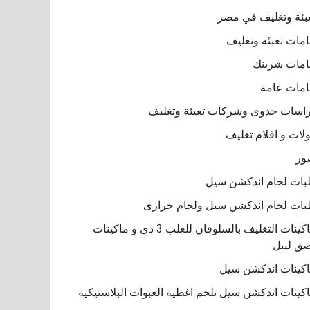
بئة وتغليف في مصر
مات تعبئه وتغليف
مات شرينك
مات عامة
اسات جدوى وشركات تعبئة وتغليف
لات و افلام تغليف
ور
ات لحام اندكشن سيل
ات لحام اندكشن سيل ولحام حرارى
ماكينات التغليف بالسلوفان للعلب 3 دي و ماكينات
ق ليبل
كينات اندكشن سيل
كينات اندكشن سيل تلحم اغطية العبوات البلاستيكية