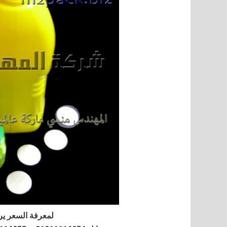
لمعرفة السعر ير