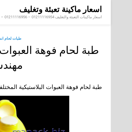
Skip
اسعار ماكينة تعبئة وتغليف
to
content
اسعار ماكينات التعبئة والتغليف 01211116954 – 01211116956 – 01211116958
طبات لحام ان
طبة لحام فوهة العبوات ا
مهند
طبة لحام فوهة العبوات البلاستيكية المخت