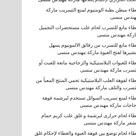
اء مبطن بطبة الومنيوم لمنع التسريب ماركة
هندس منسى
اء مانع للتسرب لحام علب مستحضرات التجميل
ركة مهندس منسى
اء مانع للتسرب من رقائق الالمونيوم يسهل
شيرها لفتح العبوة ماركة مهندس منسى
اء للعبوات البلاستيكية والزجاجية مانعة للعبث أو
تسرب ماركة مهندس منسى
اء لفوهة العلب البلاستيكية تحمي المنتج المعبأ من
تسرب والتلف ماركة مهندس منسى
اء لمنع تسريب السوائل تستخدم لبرشمة فوهة
اجات ماركة مهندس منسى
اء لحام حرارى لبرشمة و غلق علب كريم حمام
شعر ماركة مهندس منسى
اء لحام توضع بين فوهة العبوة والغطاء لإحكام غلق