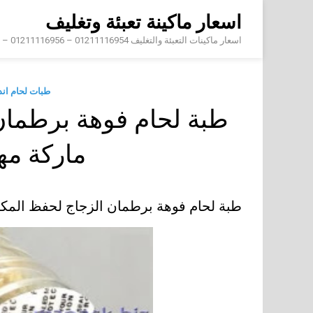
Skip
اسعار ماكينة تعبئة وتغليف
to
content
اسعار ماكينات التعبئة والتغليف 01211116954 – 01211116956 – 01211116958
طبات لحام ان
طبة لحام فوهة برطما
ماركة م
طبة لحام فوهة برطمان الزجاج لحفظ ال