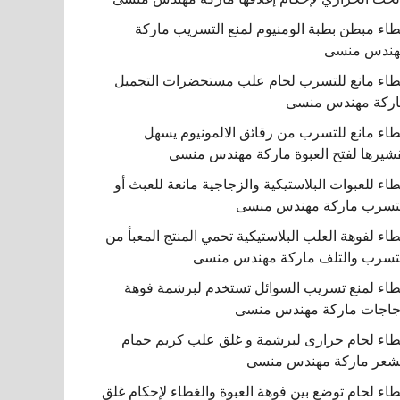
اء مبطن بطبة الومنيوم لمنع التسريب ماركة
هندس منسى
اء مانع للتسرب لحام علب مستحضرات التجميل
ركة مهندس منسى
اء مانع للتسرب من رقائق الالمونيوم يسهل
شيرها لفتح العبوة ماركة مهندس منسى
اء للعبوات البلاستيكية والزجاجية مانعة للعبث أو
تسرب ماركة مهندس منسى
اء لفوهة العلب البلاستيكية تحمي المنتج المعبأ من
تسرب والتلف ماركة مهندس منسى
اء لمنع تسريب السوائل تستخدم لبرشمة فوهة
اجات ماركة مهندس منسى
اء لحام حرارى لبرشمة و غلق علب كريم حمام
شعر ماركة مهندس منسى
اء لحام توضع بين فوهة العبوة والغطاء لإحكام غلق