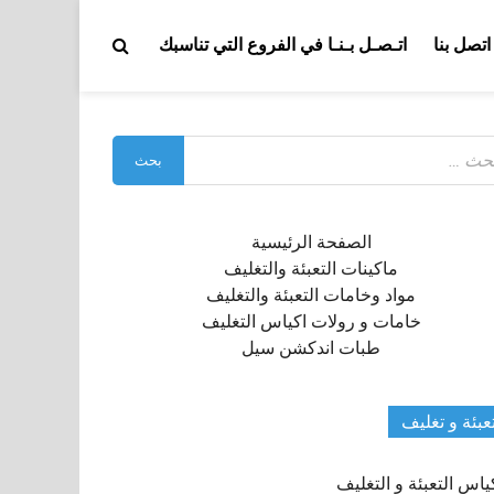
اتصل بنا
اتـصـل بـنـا في الفروع التي تناسبك
بحث
:
الصفحة الرئيسية
ماكينات التعبئة والتغليف
مواد وخامات التعبئة والتغليف
خامات و رولات اكياس التغليف
طبات اندكشن سيل
عبئة و تغليف
ياس التعبئة و التغليف