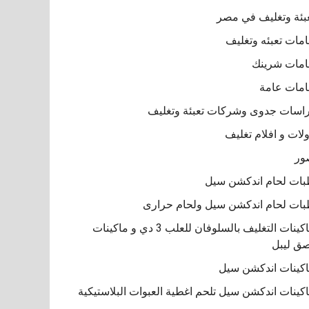
بئة وتغليف في مصر
مات تعبئه وتغليف
مات شرينك
مات عامة
اسات جدوى وشركات تعبئة وتغليف
لات و افلام تغليف
ور
ات لحام اندكشن سيل
ات لحام اندكشن سيل ولحام حرارى
ماكينات التغليف بالسلوفان للعلب 3 دي و ماكينات
ق ليبل
كينات اندكشن سيل
كينات اندكشن سيل تلحم اغطية العبوات البلاستيكية