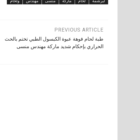
لبرشمة
لحام
ماركة
منسى
مهندس
ولحام
تصفّح
PREVIOUS ARTICLE
طبة لحام فوهة عبوة الكبسول الطبي تختم بالحث
المقالات
الحراري بإحكام شديد ماركة مهندس منسى