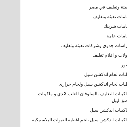
بئة وتغليف في مصر
مات تعبئه وتغليف
مات شرينك
مات عامة
اسات جدوى وشركات تعبئة وتغليف
لات و افلام تغليف
ور
ات لحام اندكشن سيل
ات لحام اندكشن سيل ولحام حرارى
ماكينات التغليف بالسلوفان للعلب 3 دي و ماكينات
ق ليبل
كينات اندكشن سيل
كينات اندكشن سيل تلحم اغطية العبوات البلاستيكية