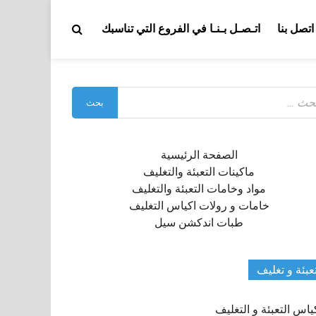
اتصل بنا
اتـصـل بـنـا في الفروع التي تناسبك
بحث
:
الصفحة الرئيسية
ماكينات التعبئة والتغليف
مواد وخامات التعبئة والتغليف
خامات و رولات اكياس التغليف
طبات اندكشن سيل
عبئة و تغليف
ياس التعبئة و التغليف