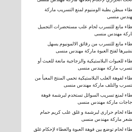
اء مبطن بطبة الومنيوم لمنع التسريب ماركة
هندس منسى
اء مانع للتسرب لحام علب مستحضرات التجميل
ركة مهندس منسى
اء مانع للتسرب من رقائق الالمونيوم يسهل
شيرها لفتح العبوة ماركة مهندس منسى
اء للعبوات البلاستيكية والزجاجية مانعة للعبث أو
تسرب ماركة مهندس منسى
اء لفوهة العلب البلاستيكية تحمي المنتج المعبأ من
تسرب والتلف ماركة مهندس منسى
اء لمنع تسريب السوائل تستخدم لبرشمة فوهة
اجات ماركة مهندس منسى
اء لحام حرارى لبرشمة و غلق علب كريم حمام
شعر ماركة مهندس منسى
اء لحام توضع بين فوهة العبوة والغطاء لإحكام غلق