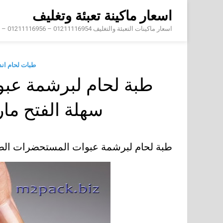
Skip
اسعار ماكينة تعبئة وتغليف
to
content
اسعار ماكينات التعبئة والتغليف 01211116954 – 01211116956 – 01211116958
طبات لحام ان
طبة لحام لبرشمة عب
سهلة الفتح م
طبة لحام لبرشمة عبوات المستحضرات الط