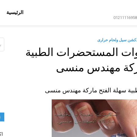
الرئيسية
دكشن سيل ولحام حرارى
ال
عن
وات المستحضرات الطبية
اركة مهندس منسى
بية سهلة الفتح ماركة مهندس منسى
ت
اك