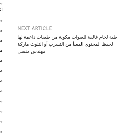
ما
اك
ما
NEXT ARTICLE
ما
طبة لحام غالقة للعبوات مكونة من طبقات داعمة لها
ما
لحفظ المحتوي المعبأ من التسرب أو التلوث ماركة
ما
مهندس منسى
ما
ما
ما
ما
ما
ما
ما
ما