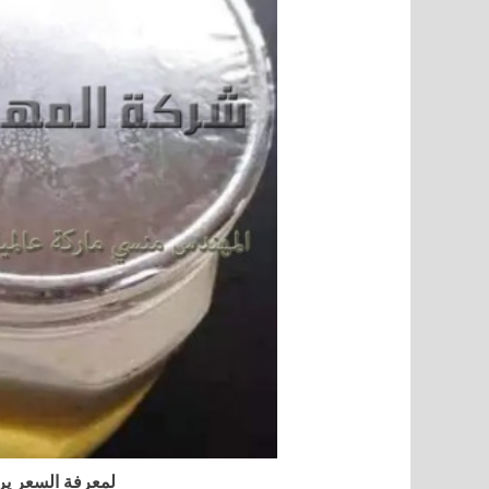
لمعرفة السعر ير