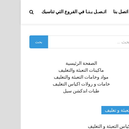
اتصل بنا
اتـصـل بـنـا في الفروع التي تناسبك
بحث
:
الصفحة الرئيسية
ماكينات التعبئة والتغليف
مواد وخامات التعبئة والتغليف
خامات و رولات اكياس التغليف
طبات اندكشن سيل
عبئة و تغليف
ياس التعبئة و التغليف