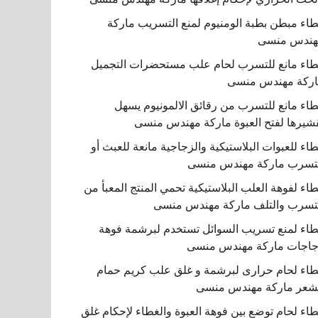
اء مبطن بطبة الومنيوم لمنع التسريب ماركة
هندس منسى
اء مانع للتسرب لحام علب مستحضرات التجميل
ركة مهندس منسى
اء مانع للتسرب من رقائق الالمونيوم يسهل
شيرها لفتح العبوة ماركة مهندس منسى
اء للعبوات البلاستيكية والزجاجية مانعة للعبث أو
تسرب ماركة مهندس منسى
اء لفوهة العلب البلاستيكية تحمي المنتج المعبأ من
تسرب والتلف ماركة مهندس منسى
اء لمنع تسريب السوائل تستخدم لبرشمة فوهة
اجات ماركة مهندس منسى
اء لحام حرارى لبرشمة و غلق علب كريم حمام
شعر ماركة مهندس منسى
اء لحام توضع بين فوهة العبوة والغطاء لإحكام غلق