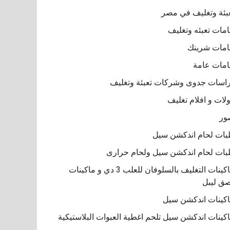
بئة وتغليف في مصر
مات تعبئه وتغليف
مات شرينك
مات عامة
اسات جدوى وشركات تعبئة وتغليف
لات و افلام تغليف
ور
ات لحام اندكشن سيل
ات لحام اندكشن سيل ولحام حرارى
ماكينات التغليف بالسلوفان للعلب 3 دي و ماكينات
ق ليبل
كينات اندكشن سيل
كينات اندكشن سيل تلحم اغطية العبوات البلاستيكية