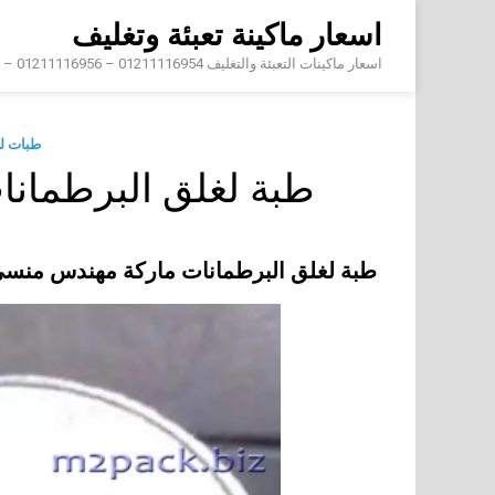
Skip
اسعار ماكينة تعبئة وتغليف
to
content
اسعار ماكينات التعبئة والتغليف 01211116954 – 01211116956 – 01211116958
طبات ل
طبة لغلق البرطمان
طبة لغلق البرطمانات ماركة مهندس منس