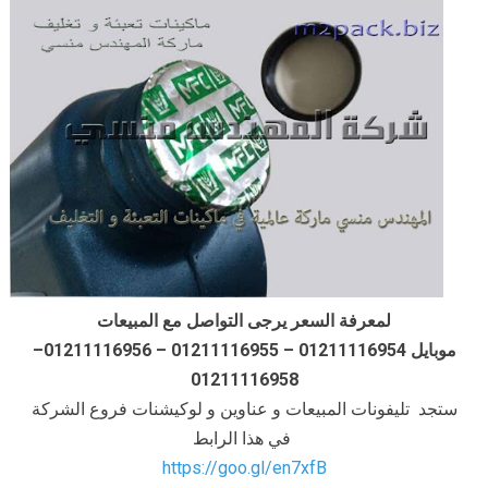
لمعرفة السعر يرجى التواصل مع المبيعات
موبايل 01211116954 – 01211116955 – 01211116956–
01211116958
ستجد تليفونات المبيعات و عناوين و لوكيشنات فروع الشركة
في هذا الرابط
https://goo.gl/en7xfB