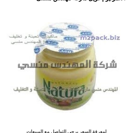
لمعرفة السعر يرجى التواصل مع المبيعات