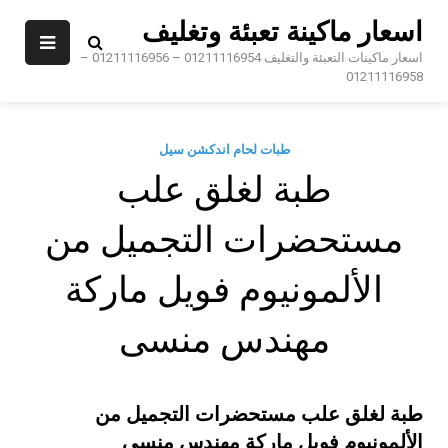
Sk
اسعار ماكينة تعبئة وتغليف
conte
اسعار ماكينات التعبئة والتغليف 01211116954 – 01211116956 –
01211116958
طبات لحام اندكشن سيل
طبة لغلق علب
مستحضرات التجميل من
الألمونيوم فويل ماركة
مهندس منسى
طبة لغلق علب مستحضرات التجميل من
الألمونيوم فويل ماركة مهندس منسى