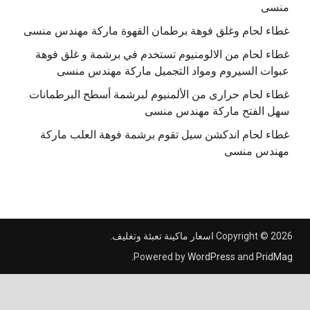
منسى
غطاء لحام وغلق فوهة برطمان القهوة ماركة مهندس منسى
غطاء لحام من الالومنيوم تستخدم في برشمة و غلق فوهة
عبوات السيروم ومواد التجميل ماركة مهندس منسى
غطاء لحام حرارى من الألمنيوم لبرشمة أسطح البرطمانات
سهل الفتح ماركة مهندس منسى
غطاء لحام اندكشن سيل تقوم برشمة فوهة العلب ماركة
مهندس منسى
Copyright © 2026
اسعار ماكينة تعبئة وتغليف
.
.
Powered by
WordPress
and
PridMag