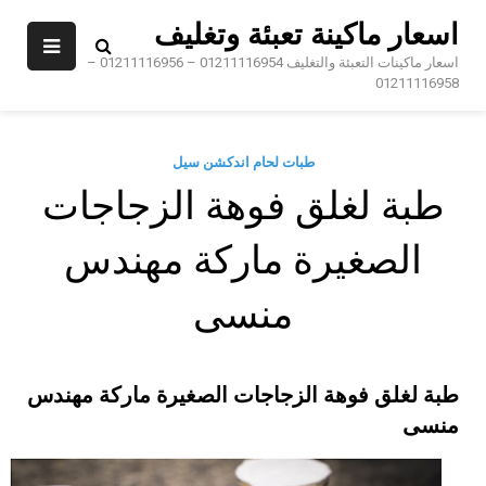
Sk
اسعار ماكينة تعبئة وتغليف
conte
اسعار ماكينات التعبئة والتغليف 01211116954 – 01211116956 –
01211116958
طبات لحام اندكشن سيل
طبة لغلق فوهة الزجاجات
الصغيرة ماركة مهندس
منسى
طبة لغلق فوهة الزجاجات الصغيرة ماركة مهندس
منسى