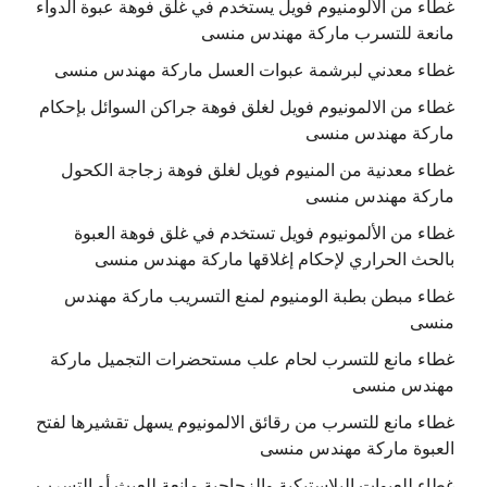
غطاء من الألومنيوم فويل يستخدم في غلق فوهة عبوة الدواء
مانعة للتسرب ماركة مهندس منسى
غطاء معدني لبرشمة عبوات العسل ماركة مهندس منسى
غطاء من الالمونيوم فويل لغلق فوهة جراكن السوائل بإحكام
ماركة مهندس منسى
غطاء معدنية من المنيوم فويل لغلق فوهة زجاجة الكحول
ماركة مهندس منسى
غطاء من الألمونيوم فويل تستخدم في غلق فوهة العبوة
بالحث الحراري لإحكام إغلاقها ماركة مهندس منسى
غطاء مبطن بطبة الومنيوم لمنع التسريب ماركة مهندس
منسى
غطاء مانع للتسرب لحام علب مستحضرات التجميل ماركة
مهندس منسى
غطاء مانع للتسرب من رقائق الالمونيوم يسهل تقشيرها لفتح
العبوة ماركة مهندس منسى
غطاء للعبوات البلاستيكية والزجاجية مانعة للعبث أو التسرب