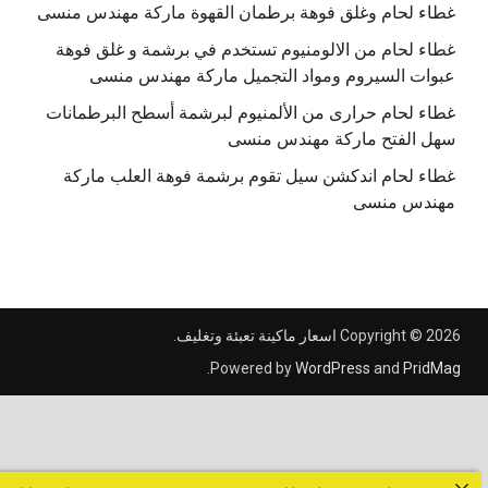
غطاء لحام وغلق فوهة برطمان القهوة ماركة مهندس منسى
غطاء لحام من الالومنيوم تستخدم في برشمة و غلق فوهة
عبوات السيروم ومواد التجميل ماركة مهندس منسى
غطاء لحام حرارى من الألمنيوم لبرشمة أسطح البرطمانات
سهل الفتح ماركة مهندس منسى
غطاء لحام اندكشن سيل تقوم برشمة فوهة العلب ماركة
مهندس منسى
Copyright © 2026
اسعار ماكينة تعبئة وتغليف
.
.
Powered by
WordPress
and
PridMag