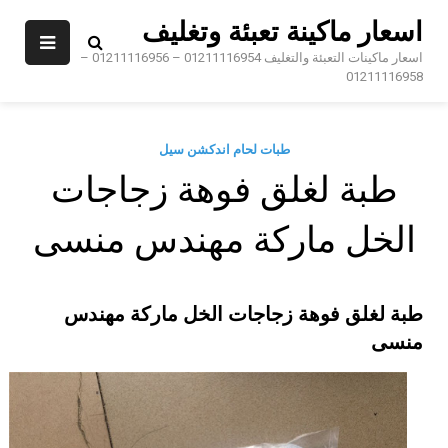
Sk
اسعار ماكينة تعبئة وتغليف
conte
اسعار ماكينات التعبئة والتغليف 01211116954 – 01211116956 –
01211116958
طبات لحام اندكشن سيل
طبة لغلق فوهة زجاجات
الخل ماركة مهندس منسى
طبة لغلق فوهة زجاجات الخل ماركة مهندس
منسى