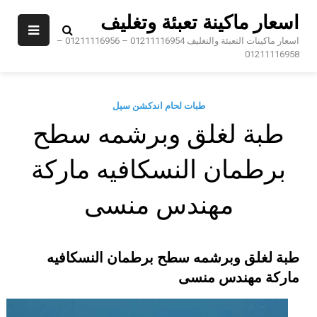
Sk
اسعار ماكينة تعبئة وتغليف
conte
اسعار ماكينات التعبئة والتغليف 01211116954 – 01211116956 –
01211116958
طبات لحام اندكشن سيل
طبة لغلق وبرشمه سطح
برطمان النسكافيه ماركة
مهندس منسى
طبة لغلق وبرشمه سطح برطمان النسكافيه
ماركة مهندس منسى