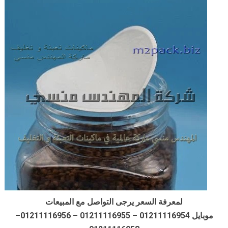
لمعرفة السعر يرجى التواصل مع المبيعات
موبايل 01211116954 – 01211116955 – 01211116956–