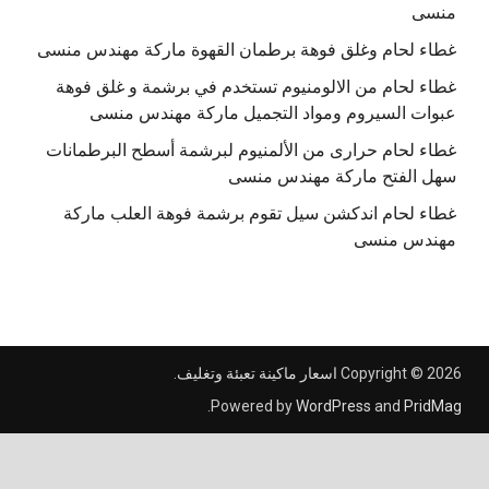
منسى
غطاء لحام وغلق فوهة برطمان القهوة ماركة مهندس منسى
غطاء لحام من الالومنيوم تستخدم في برشمة و غلق فوهة
عبوات السيروم ومواد التجميل ماركة مهندس منسى
غطاء لحام حرارى من الألمنيوم لبرشمة أسطح البرطمانات
سهل الفتح ماركة مهندس منسى
غطاء لحام اندكشن سيل تقوم برشمة فوهة العلب ماركة
مهندس منسى
Copyright © 2026
اسعار ماكينة تعبئة وتغليف
.
.
Powered by
WordPress
and
PridMag