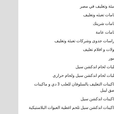
بئة وتغليف في مصر
مات تعبئه وتغليف
مات شرينك
مات عامة
اسات جدوى وشركات تعبئة وتغليف
لات و افلام تغليف
ور
ات لحام اندكشن سيل
ات لحام اندكشن سيل ولحام حرارى
ماكينات التغليف بالسلوفان للعلب 3 دي و ماكينات
ق ليبل
كينات اندكشن سيل
كينات اندكشن سيل تلحم اغطية العبوات البلاستيكية