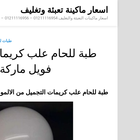
Skip
اسعار ماكينة تعبئة وتغليف
to
content
اسعار ماكينات التعبئة والتغليف 01211116954 – 01211116956 – 01211116958
طبات ل
طبة للحام علب كريمات
فويل مارك
طبة للحام علب كريمات التجميل من الالم