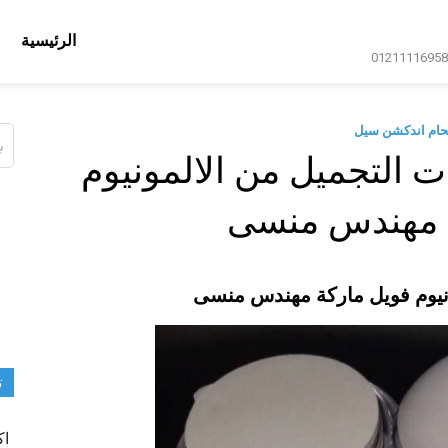
الرئيسية
حام اندكشن سيل
ال
عن
 التجميل من الالمونيوم
ة مهندس منسى
ونيوم فويل ماركة مهندس منسى
ت
اك