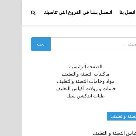
اتصل بنا
اتـصـل بـنـا في الفروع التي تناسبك
بحث
:
الصفحة الرئيسية
ماكينات التعبئة والتغليف
مواد وخامات التعبئة والتغليف
خامات و رولات اكياس التغليف
طبات اندكشن سيل
عبئة و تغليف
ياس التعبئة و التغليف