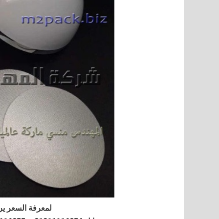
لمعرفة السعر ير