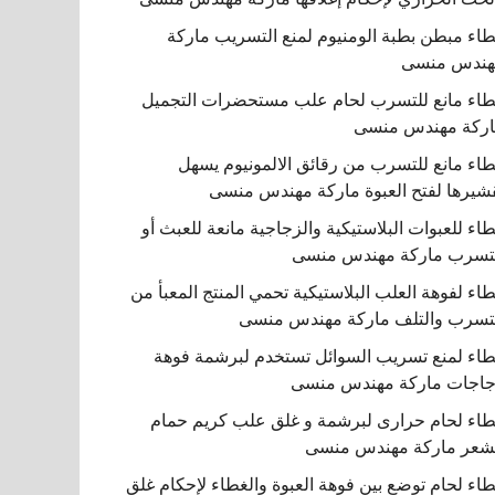
اء مبطن بطبة الومنيوم لمنع التسريب ماركة
هندس منسى
اء مانع للتسرب لحام علب مستحضرات التجميل
ركة مهندس منسى
اء مانع للتسرب من رقائق الالمونيوم يسهل
شيرها لفتح العبوة ماركة مهندس منسى
اء للعبوات البلاستيكية والزجاجية مانعة للعبث أو
تسرب ماركة مهندس منسى
اء لفوهة العلب البلاستيكية تحمي المنتج المعبأ من
تسرب والتلف ماركة مهندس منسى
اء لمنع تسريب السوائل تستخدم لبرشمة فوهة
اجات ماركة مهندس منسى
اء لحام حرارى لبرشمة و غلق علب كريم حمام
شعر ماركة مهندس منسى
اء لحام توضع بين فوهة العبوة والغطاء لإحكام غلق