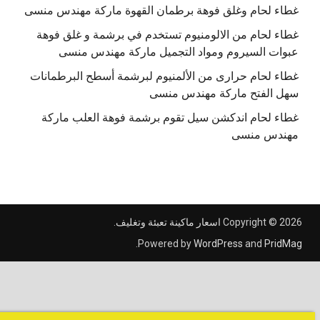
غطاء لحام وغلق فوهة برطمان القهوة ماركة مهندس منسى
غطاء لحام من الالومنيوم تستخدم في برشمة و غلق فوهة
عبوات السيروم ومواد التجميل ماركة مهندس منسى
غطاء لحام حرارى من الألمنيوم لبرشمة أسطح البرطمانات
سهل الفتح ماركة مهندس منسى
غطاء لحام اندكشن سيل تقوم برشمة فوهة العلب ماركة
مهندس منسى
Copyright © 2026
اسعار ماكينة تعبئة وتغليف
.
.
Powered by
WordPress
and
PridMag