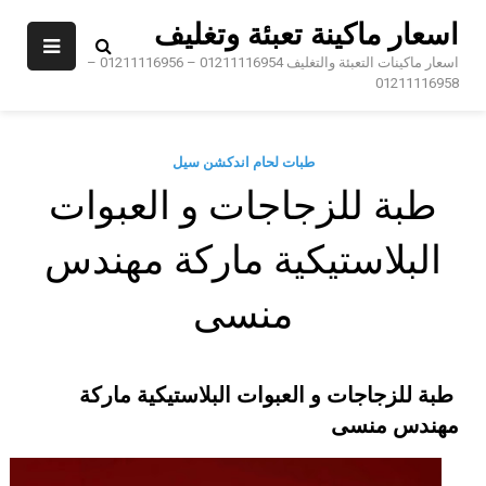
Sk
اسعار ماكينة تعبئة وتغليف
conte
اسعار ماكينات التعبئة والتغليف 01211116954 – 01211116956 –
01211116958
طبات لحام اندكشن سيل
طبة للزجاجات و العبوات
البلاستيكية ماركة مهندس
منسى
طبة للزجاجات و العبوات البلاستيكية ماركة
مهندس منسى