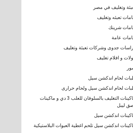
بئة وتغليف في مصر
مات تعبئه وتغليف
مات شرينك
مات عامة
اسات جدوى وشركات تعبئة وتغليف
لات و افلام تغليف
ور
ات لحام اندكشن سيل
ات لحام اندكشن سيل ولحام حرارى
ماكينات التغليف بالسلوفان للعلب 3 دي و ماكينات
ق ليبل
كينات اندكشن سيل
كينات اندكشن سيل تلحم اغطية العبوات البلاستيكية