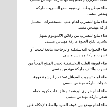
اء مبطن بطبة الومنيوم لمنع التسريب ماركة
هندس منسى
اء مانع للتسرب لحام علب مستحضرات التجميل
ركة مهندس منسى
اء مانع للتسرب من رقائق الالمونيوم يسهل
شيرها لفتح العبوة ماركة مهندس منسى
اء للعبوات البلاستيكية والزجاجية مانعة للعبث أو
تسرب ماركة مهندس منسى
اء لفوهة العلب البلاستيكية تحمي المنتج المعبأ من
تسرب والتلف ماركة مهندس منسى
اء لمنع تسريب السوائل تستخدم لبرشمة فوهة
اجات ماركة مهندس منسى
اء لحام حرارى لبرشمة و غلق علب كريم حمام
شعر ماركة مهندس منسى
اء لحام توضع بين فوهة العبوة والغطاء لإحكام غلق