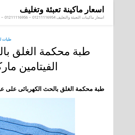
Skip
اسعار ماكينة تعبئة وتغليف
to
content
اسعار ماكينات التعبئة والتغليف 01211116954 – 01211116956 – 01211116958
طبات ل
طبة محكمة الغلق بال
الفيتامين ما
طبة محكمة الغلق بالحث الكهربائى على عب