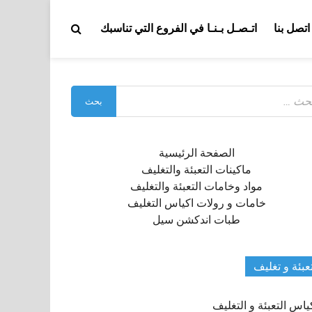
اتصل بنا
اتـصـل بـنـا في الفروع التي تناسبك
بحث
:
الصفحة الرئيسية
ماكينات التعبئة والتغليف
مواد وخامات التعبئة والتغليف
خامات و رولات اكياس التغليف
طبات اندكشن سيل
عبئة و تغليف
ياس التعبئة و التغليف