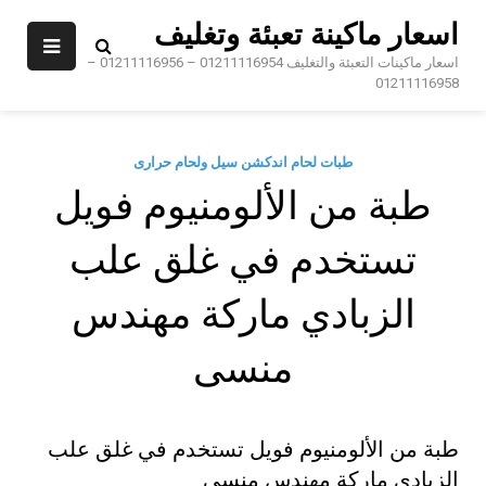
Sk
اسعار ماكينة تعبئة وتغليف
conte
اسعار ماكينات التعبئة والتغليف 01211116954 – 01211116956 –
01211116958
طبات لحام اندكشن سيل ولحام حرارى
طبة من الألومنيوم فويل
تستخدم في غلق علب
الزبادي ماركة مهندس
منسى
طبة من الألومنيوم فويل تستخدم في غلق علب
الزبادي ماركة مهندس منسى