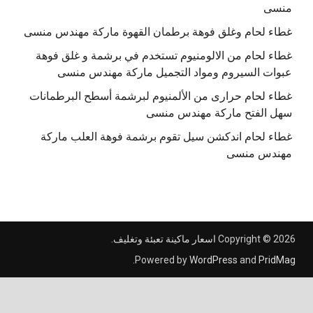
منسى
غطاء لحام وغلق فوهة برطمان القهوة ماركة مهندس منسى
غطاء لحام من الالومنيوم تستخدم في برشمة و غلق فوهة
عبوات السيروم ومواد التجميل ماركة مهندس منسى
غطاء لحام حرارى من الألمنيوم لبرشمة أسطح البرطمانات
سهل الفتح ماركة مهندس منسى
غطاء لحام اندكشن سيل تقوم برشمة فوهة العلب ماركة
مهندس منسى
Copyright © 2026
اسعار ماكينة تعبئة وتغليف
.
.
Powered by
WordPress
and
PridMag