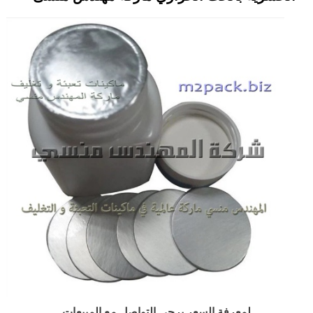
لمعرفة السعر يرجى التواصل مع المبيعات