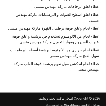
غطاء لغلق لزجاجات ماركة مهندس منسى
غطاء لغلق اسطح العبوات و البرطمانات ماركة مهندس
منسى
غطاء لحام وغلق فوهة برطمان القهوة ماركة مهندس منسى
غطاء لحام من الالومنيوم تستخدم في برشمة و غلق فوهة
عبوات السيروم ومواد التجميل ماركة مهندس منسى
غطاء لحام حرارى من الألمنيوم لبرشمة أسطح البرطمانات
سهل الفتح ماركة مهندس منسى
غطاء لحام اندكشن سيل تقوم برشمة فوهة العلب ماركة
مهندس منسى
Copyright © 2026
اسعار ماكينة تعبئة وتغليف
.
.
Powered by
WordPress
and
PridMag