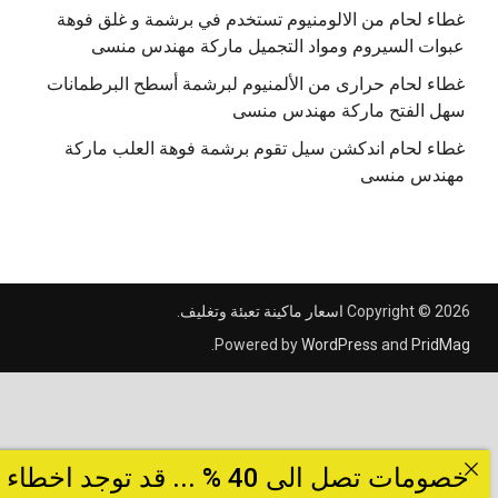
غطاء لحام من الالومنيوم تستخدم في برشمة و غلق فوهة
عبوات السيروم ومواد التجميل ماركة مهندس منسى
غطاء لحام حرارى من الألمنيوم لبرشمة أسطح البرطمانات
سهل الفتح ماركة مهندس منسى
غطاء لحام اندكشن سيل تقوم برشمة فوهة العلب ماركة
مهندس منسى
Copyright © 2026
اسعار ماكينة تعبئة وتغليف
.
.
Powered by
WordPress
and
PridMag
خصومات تصل الى 40 % ... قد توجد اخطاء