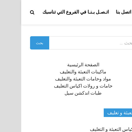
اتصل بنا
اتـصـل بـنـا في الفروع التي تناسبك
بحث
:
الصفحة الرئيسية
ماكينات التعبئة والتغليف
مواد وخامات التعبئة والتغليف
خامات و رولات اكياس التغليف
طبات اندكشن سيل
عبئة و تغليف
ياس التعبئة و التغليف