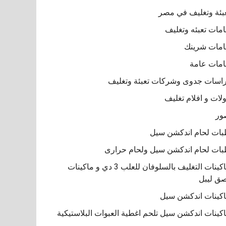
بئة وتغليف في مصر
مات تعبئه وتغليف
مات شرينك
مات عامة
اسات جدوى وشركات تعبئة وتغليف
لات و افلام تغليف
ور
ات لحام اندكشن سيل
ات لحام اندكشن سيل ولحام حرارى
ماكينات التغليف بالسلوفان للعلب 3 دي و ماكينات
ق ليبل
كينات اندكشن سيل
كينات اندكشن سيل تلحم اغطية العبوات البلاستيكية