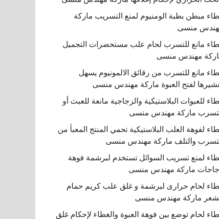
اء مبطن بطبة الومنيوم لمنع التسريب ماركة
هندس منسى
اء مانع للتسرب لحام علب مستحضرات التجميل
ركة مهندس منسى
اء مانع للتسرب من رقائق الالمونيوم يسهل
شيرها لفتح العبوة ماركة مهندس منسى
اء للعبوات البلاستيكية والزجاجية مانعة للعبث أو
تسرب ماركة مهندس منسى
اء لفوهة العلب البلاستيكية تحمي المنتج المعبأ من
تسرب والتلف ماركة مهندس منسى
اء لمنع تسريب السوائل تستخدم لبرشمة فوهة
اجات ماركة مهندس منسى
اء لحام حرارى لبرشمة و غلق علب كريم حمام
شعر ماركة مهندس منسى
اء لحام توضع بين فوهة العبوة والغطاء لإحكام غلق