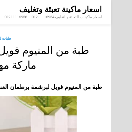
Skip
اسعار ماكينة تعبئة وتغليف
to
content
اسعار ماكينات التعبئة والتغليف 01211116954 – 01211116956 – 01211116958
طبات ل
طبة من المنيوم فوي
ماركة م
طبة من المنيوم فويل لبرشمة برطمان ال