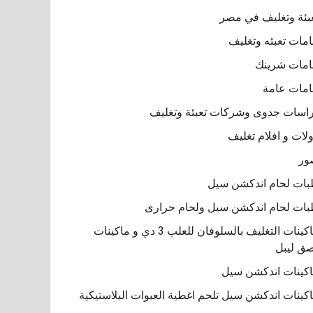
بئة وتغليف في مصر
مات تعبئه وتغليف
مات شرينك
مات عامة
اسات جدوى وشركات تعبئة وتغليف
لات و افلام تغليف
ور
ات لحام اندكشن سيل
ات لحام اندكشن سيل ولحام حرارى
ماكينات التغليف بالسلوفان للعلب 3 دي و ماكينات
ق ليبل
كينات اندكشن سيل
كينات اندكشن سيل تلحم اغطية العبوات البلاستيكية