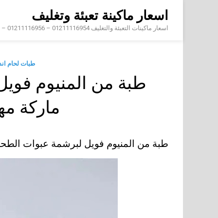
Skip
اسعار ماكينة تعبئة وتغليف
to
content
اسعار ماكينات التعبئة والتغليف 01211116954 – 01211116956 – 01211116958
طبات لحام ان
طبة من المنيوم فويل
ماركة م
طبة من المنيوم فويل لبرشمة عبوات الطح