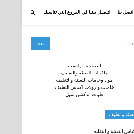
اتصل بنا
اتـصـل بـنـا في الفروع التي تناسبك
بحث
:
الصفحة الرئيسية
ماكينات التعبئة والتغليف
مواد وخامات التعبئة والتغليف
خامات و رولات اكياس التغليف
طبات اندكشن سيل
عبئة و تغليف
ياس التعبئة و التغليف