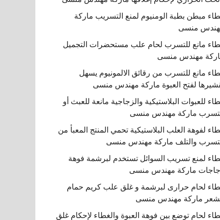
اء مبطن بطبة الومنيوم لمنع التسريب ماركة
هندس منسى
اء مانع للتسرب لحام علب مستحضرات التجميل
ركة مهندس منسى
اء مانع للتسرب من رقائق الالمونيوم يسهل
شيرها لفتح العبوة ماركة مهندس منسى
اء للعبوات البلاستيكية والزجاجية مانعة للعبث أو
تسرب ماركة مهندس منسى
اء لفوهة العلب البلاستيكية تحمي المنتج المعبأ من
تسرب والتلف ماركة مهندس منسى
اء لمنع تسريب السوائل تستخدم لبرشمة فوهة
اجات ماركة مهندس منسى
اء لحام حرارى لبرشمة و غلق علب كريم حمام
شعر ماركة مهندس منسى
اء لحام توضع بين فوهة العبوة والغطاء لإحكام غلق