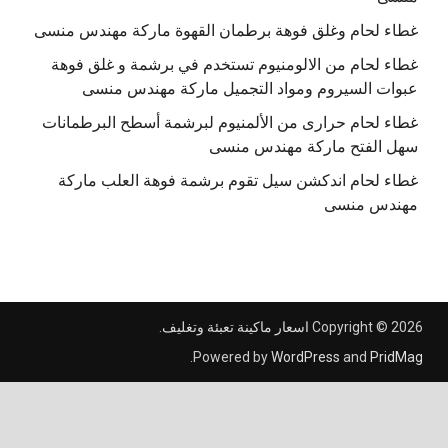
غطاء لحام وغلق فوهة برطمان القهوة ماركة مهندس منسى
غطاء لحام من الالومنيوم تستخدم في برشمة و غلق فوهة
عبوات السيروم ومواد التجميل ماركة مهندس منسى
غطاء لحام حرارى من الألمنيوم لبرشمة أسطح البرطمانات
سهل الفتح ماركة مهندس منسى
غطاء لحام اندكشن سيل تقوم برشمة فوهة العلب ماركة
مهندس منسى
Copyright © 2026
اسعار ماكينة تعبئة وتغليف
.
.
Powered by
WordPress
and
PridMag