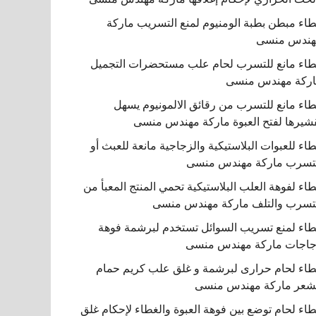
اء مبطن بطبة الومنيوم لمنع التسريب ماركة
هندس منسى
اء مانع للتسرب لحام علب مستحضرات التجميل
ركة مهندس منسى
اء مانع للتسرب من رقائق الالمونيوم يسهل
شيرها لفتح العبوة ماركة مهندس منسى
اء للعبوات البلاستيكية والزجاجية مانعة للعبث أو
تسرب ماركة مهندس منسى
اء لفوهة العلب البلاستيكية تحمي المنتج المعبأ من
تسرب والتلف ماركة مهندس منسى
اء لمنع تسريب السوائل تستخدم لبرشمة فوهة
اجات ماركة مهندس منسى
اء لحام حرارى لبرشمة و غلق علب كريم حمام
شعر ماركة مهندس منسى
اء لحام توضع بين فوهة العبوة والغطاء لإحكام غلق