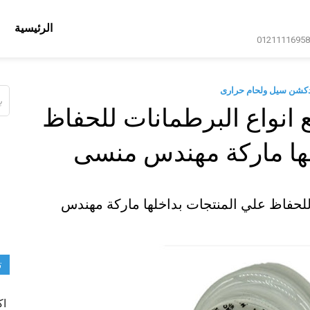
الرئيسية
دكشن سيل ولحام حرارى
ال
عن
انواع البرطمانات للحفاظ
لها ماركة مهندس منسى
للحفاظ علي المنتجات بداخلها ماركة مهندس
ت
اك