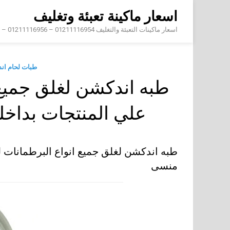
Skip
اسعار ماكينة تعبئة وتغليف
to
content
اسعار ماكينات التعبئة والتغليف 01211116954 – 01211116956 – 01211116958
طبات لحام ان
طبه اندكشن لغلق جميع 
علي المنتجات بداخ
طبه اندكشن لغلق جميع انواع البرطمانات 
منسى