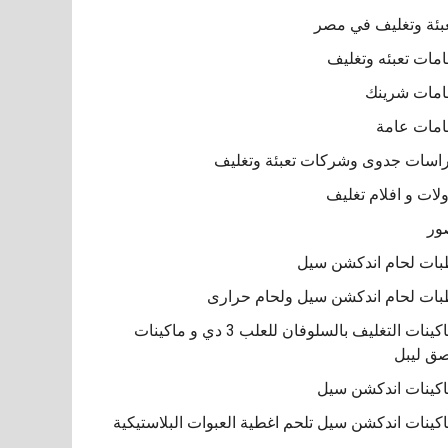
بئة وتغليف في مصر
مات تعبئه وتغليف
مات شرينك
مات عامة
اسات جدوى وشركات تعبئة وتغليف
لات و افلام تغليف
ور
ات لحام اندكشن سيل
ات لحام اندكشن سيل ولحام حرارى
ماكينات التغليف بالسلوفان للعلب 3 دي و ماكينات
ق ليبل
كينات اندكشن سيل
كينات اندكشن سيل تلحم اغطية العبوات البلاستيكية