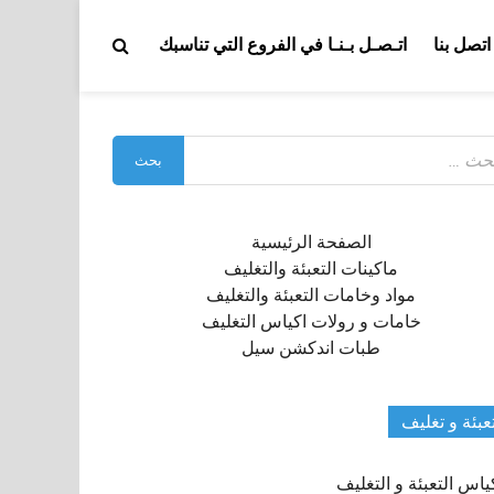
اتصل بنا
اتـصـل بـنـا في الفروع التي تناسبك
بحث
:
الصفحة الرئيسية
ماكينات التعبئة والتغليف
مواد وخامات التعبئة والتغليف
خامات و رولات اكياس التغليف
طبات اندكشن سيل
عبئة و تغليف
ياس التعبئة و التغليف