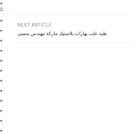
ما
اك
ما
NEXT ARTICLE
ما
طبه علب بهارات بلاستيك ماركة مهندس منسى
ما
ما
ما
ما
ما
ما
ما
ما
ما
ما