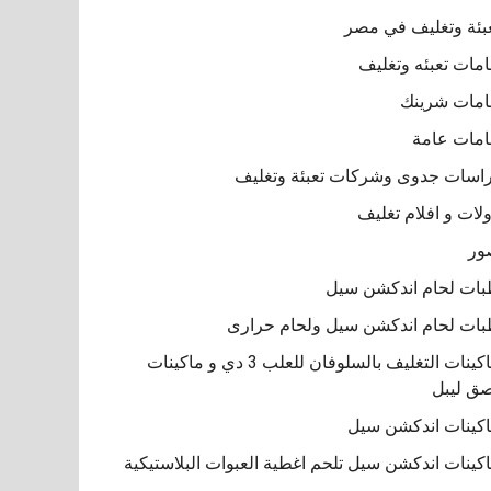
بئة وتغليف في مصر
مات تعبئه وتغليف
مات شرينك
مات عامة
اسات جدوى وشركات تعبئة وتغليف
لات و افلام تغليف
ور
ات لحام اندكشن سيل
ات لحام اندكشن سيل ولحام حرارى
ماكينات التغليف بالسلوفان للعلب 3 دي و ماكينات
ق ليبل
كينات اندكشن سيل
كينات اندكشن سيل تلحم اغطية العبوات البلاستيكية