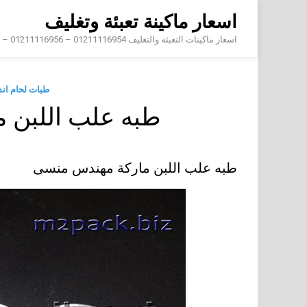
Skip
اسعار ماكينة تعبئة وتغليف
to
content
اسعار ماكينات التعبئة والتغليف 01211116954 – 01211116956 – 01211116958
طبات لحام ان
طبه علب اللبن 
طبه علب اللبن ماركة مهندس منسى