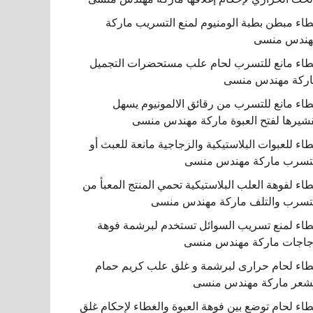
اء مبطن بطبة الومنيوم لمنع التسريب ماركة
هندس منسى
اء مانع للتسرب لحام علب مستحضرات التجميل
ركة مهندس منسى
اء مانع للتسرب من رقائق الالمونيوم يسهل
شيرها لفتح العبوة ماركة مهندس منسى
اء للعبوات البلاستيكية والزجاجية مانعة للعبث أو
تسرب ماركة مهندس منسى
اء لفوهة العلب البلاستيكية تحمي المنتج المعبأ من
تسرب والتلف ماركة مهندس منسى
اء لمنع تسريب السوائل تستخدم لبرشمة فوهة
اجات ماركة مهندس منسى
اء لحام حرارى لبرشمة و غلق علب كريم حمام
شعر ماركة مهندس منسى
اء لحام توضع بين فوهة العبوة والغطاء لإحكام غلق