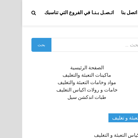
اتصل بنا
اتـصـل بـنـا في الفروع التي تناسبك
بحث
:
الصفحة الرئيسية
ماكينات التعبئة والتغليف
مواد وخامات التعبئة والتغليف
خامات و رولات اكياس التغليف
طبات اندكشن سيل
عبئة و تغليف
ياس التعبئة و التغليف