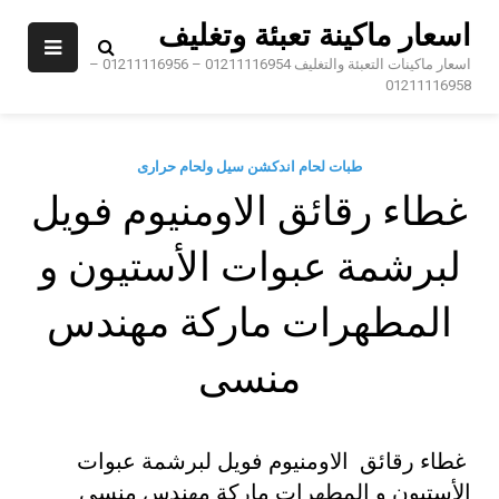
Sk
اسعار ماكينة تعبئة وتغليف
conte
اسعار ماكينات التعبئة والتغليف 01211116954 – 01211116956 –
01211116958
طبات لحام اندكشن سيل ولحام حرارى
غطاء رقائق الاومنيوم فويل
لبرشمة عبوات الأستيون و
المطهرات ماركة مهندس
منسى
غطاء رقائق الاومنيوم فويل لبرشمة عبوات
الأستيون و المطهرات ماركة مهندس منسى