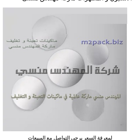
لمعرفة السعر يرجى التواصل مع المبيعات