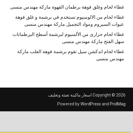
غطاء لحام وغلق فوهة برطمان القهوة ماركة مهندس منسى
غطاء لحام من الالومنيوم تستخدم في برشمة و غلق فوهة
عبوات السيروم ومواد التجميل ماركة مهندس منسى
غطاء لحام حرارى من الألمنيوم لبرشمة أسطح البرطمانات
سهل الفتح ماركة مهندس منسى
غطاء لحام اندكشن سيل تقوم برشمة فوهة العلب ماركة
مهندس منسى
Copyright © 2026
اسعار ماكينة تعبئة وتغليف
.
.
Powered by
WordPress
and
PridMag