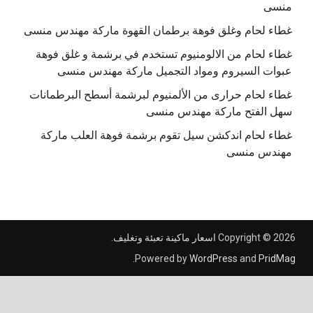
منسى
غطاء لحام وغلق فوهة برطمان القهوة ماركة مهندس منسى
غطاء لحام من الالومنيوم تستخدم في برشمة و غلق فوهة
عبوات السيروم ومواد التجميل ماركة مهندس منسى
غطاء لحام حرارى من الألمنيوم لبرشمة أسطح البرطمانات
سهل الفتح ماركة مهندس منسى
غطاء لحام اندكشن سيل تقوم برشمة فوهة العلب ماركة
مهندس منسى
Copyright © 2026
اسعار ماكينة تعبئة وتغليف
.
.
Powered by
WordPress
and
PridMag