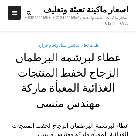
Sk
اسعار ماكينة تعبئة وتغليف
conte
اسعار ماكينات التعبئة والتغليف 01211116954 – 01211116956 –
01211116958
طبات لحام اندكشن سيل ولحام حرارى
غطاء لبرشمة البرطمان
الزجاج لحفظ المنتجات
الغذائية المعبأة ماركة
مهندس منسى
غطاء لبرشمة البرطمان الزجاج لحفظ المنتجات
الغذائية المعبأة ماركة مهندس منسى