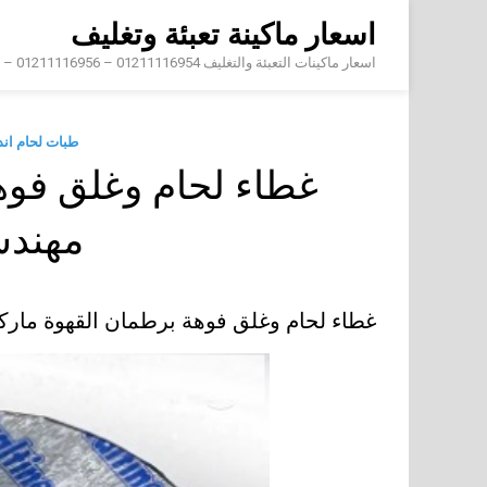
Skip
اسعار ماكينة تعبئة وتغليف
to
content
اسعار ماكينات التعبئة والتغليف 01211116954 – 01211116956 – 01211116958
طبات لحام ان
غطاء لحام وغلق فوه
مهند
غطاء لحام وغلق فوهة برطمان القهوة ما