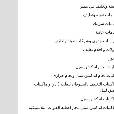
بئة وتغليف في مصر
مات تعبئه وتغليف
مات شرينك
مات عامة
اسات جدوى وشركات تعبئة وتغليف
لات و افلام تغليف
ور
ات لحام اندكشن سيل
ات لحام اندكشن سيل ولحام حرارى
ماكينات التغليف بالسلوفان للعلب 3 دي و ماكينات
ق ليبل
كينات اندكشن سيل
كينات اندكشن سيل تلحم اغطية العبوات البلاستيكية