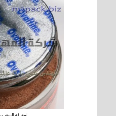
لمعرفة السعر ير