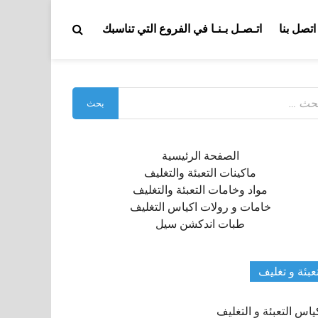
اتصل بنا
اتـصـل بـنـا في الفروع التي تناسبك
بحث
:
الصفحة الرئيسية
ماكينات التعبئة والتغليف
مواد وخامات التعبئة والتغليف
خامات و رولات اكياس التغليف
طبات اندكشن سيل
عبئة و تغليف
ياس التعبئة و التغليف