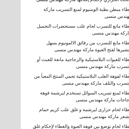
اء مبطن بطبة الومنيوم لمنع التسريب ماركة
هندس منسى
اء مانع للتسرب لحام علب مستحضرات التجميل
ركة مهندس منسى
اء مانع للتسرب من رقائق الالمونيوم يسهل
شيرها لفتح العبوة ماركة مهندس منسى
اء للعبوات البلاستيكية والزجاجية مانعة للعبث أو
تسرب ماركة مهندس منسى
اء لفوهة العلب البلاستيكية تحمي المنتج المعبأ من
تسرب والتلف ماركة مهندس منسى
اء لمنع تسريب السوائل تستخدم لبرشمة فوهة
اجات ماركة مهندس منسى
اء لحام حرارى لبرشمة و غلق علب كريم حمام
شعر ماركة مهندس منسى
اء لحام توضع بين فوهة العبوة والغطاء لإحكام غلق