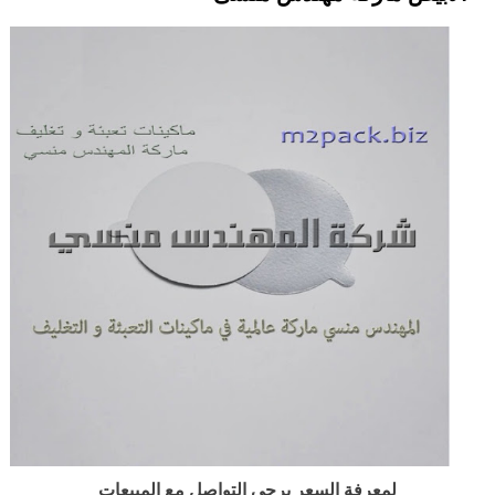
لمعرفة السعر يرجى التواصل مع المبيعات