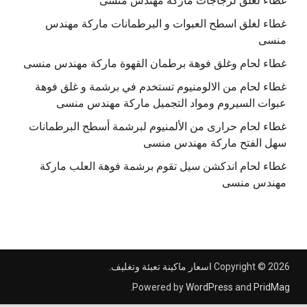
غطاء لغلق لزجاجات ماركة مهندس منسى
غطاء لغلق اسطح العبوات و البرطمانات ماركة مهندس
منسى
غطاء لحام وغلق فوهة برطمان القهوة ماركة مهندس منسى
غطاء لحام من الالومنيوم تستخدم في برشمة و غلق فوهة
عبوات السيروم ومواد التجميل ماركة مهندس منسى
غطاء لحام حرارى من الألمنيوم لبرشمة أسطح البرطمانات
سهل الفتح ماركة مهندس منسى
غطاء لحام اندكشن سيل تقوم برشمة فوهة العلب ماركة
مهندس منسى
Copyright © 2026
اسعار ماكينة تعبئة وتغليف
.
.
Powered by
WordPress
and
PridMag