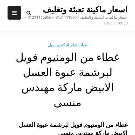
Sk
اسعار ماكينة تعبئة وتغليف
conte
اسعار ماكينات التعبئة والتغليف 01211116954 – 01211116956 –
01211116958
طبات لحام اندكشن سيل
غطاء من الومنيوم فويل
لبرشمة عبوة العسل
الابيض ماركة مهندس
منسى
غطاء من الومنيوم فويل لبرشمة عبوة العسل
الابيض ماركة مهندس منسى