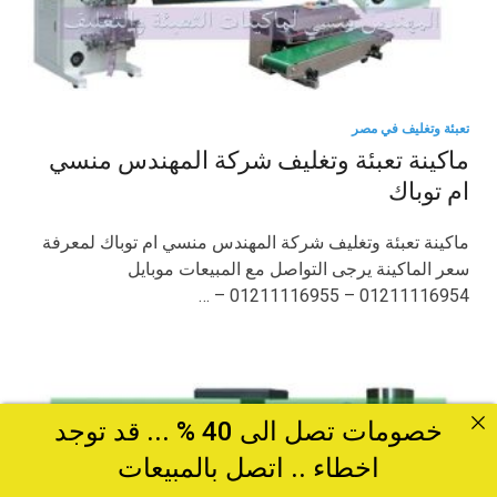
تعبئة وتغليف في مصر
ماكينة تعبئة وتغليف شركة المهندس منسي
ام توباك
ماكينة تعبئة وتغليف شركة المهندس منسي ام توباك لمعرفة
سعر الماكينة يرجى التواصل مع المبيعات موبايل
01211116954 – 01211116955 – …
خصومات تصل الى 40 % ... قد توجد
اخطاء .. اتصل بالمبيعات