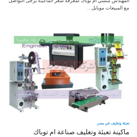
المهندس منسي أم توباك لمعرفة سعر الماكينة يرجى التواصل
مع المبيعات موبايل …
تعبئة وتغليف في مصر
ماكينة تعبئة وتغليف صناعة ام توباك