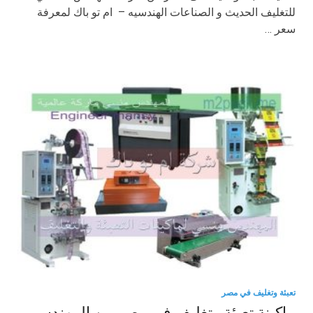
للتغليف الحديث و الصناعات الهندسيه – ام تو باك لمعرفة
سعر …
تعبئة وتغليف في مصر
ماكينة تعبئة وتغليف فى مصر من المهندس