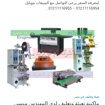
لمعرفة السعر يرجى التواصل مع المبيعات موبايل
01211116954 – 01211116955 …
تعبئة وتغليف في مصر
ماكينة تعبئة وتغليف لدي المهندس منسي