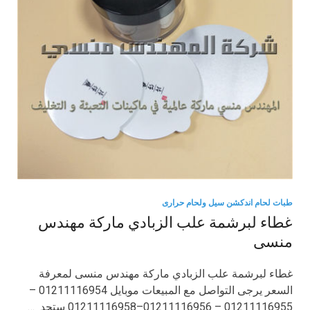
طبات لحام اندكشن سيل ولحام حرارى
غطاء لبرشمة علب الزبادي ماركة مهندس
منسى
غطاء لبرشمة علب الزبادي ماركة مهندس منسى لمعرفة
السعر يرجى التواصل مع المبيعات موبايل 01211116954 –
01211116955 – 01211116956–01211116958 ستجد …