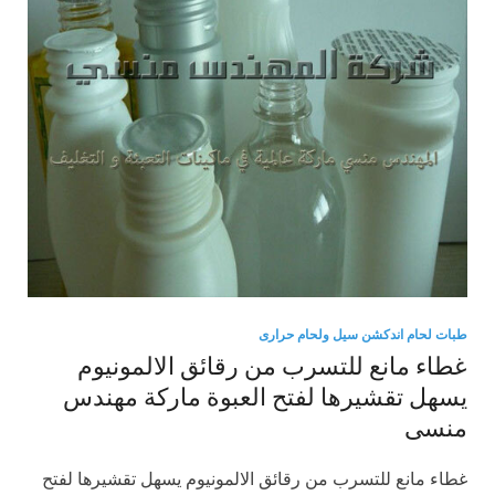
طبات لحام اندكشن سيل ولحام حرارى
غطاء مانع للتسرب من رقائق الالمونيوم
يسهل تقشيرها لفتح العبوة ماركة مهندس
منسى
غطاء مانع للتسرب من رقائق الالمونيوم يسهل تقشيرها لفتح