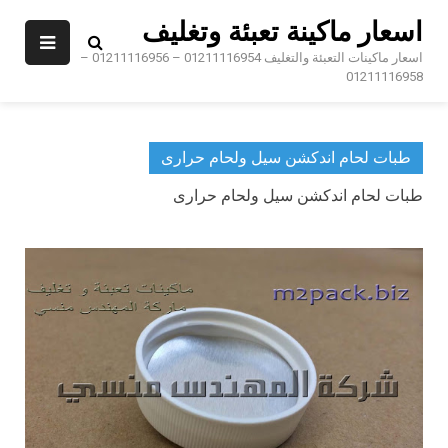
Ski
اسعار ماكينة تعبئة وتغليف
t
conten
اسعار ماكينات التعبئة والتغليف 01211116954 – 01211116956 –
01211116958
طبات لحام اندكشن سيل ولحام حرارى
طبات لحام اندكشن سيل ولحام حرارى