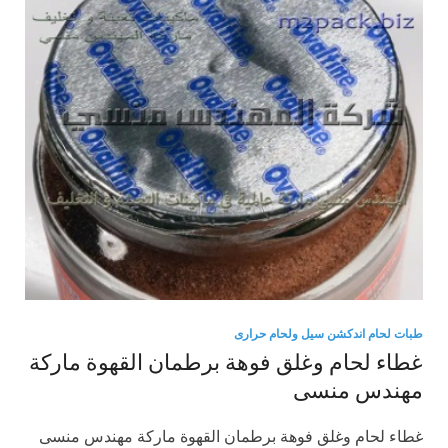
طبات لحام اندكشن سيل ولحام حرارى
غطاء لحام وغلق فوهة برطمان القهوة ماركة
مهندس منسى
غطاء لحام وغلق فوهة برطمان القهوة ماركة مهندس منسى