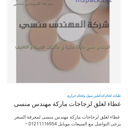
طبات لحام اندكشن سيل ولحام حرارى
غطاء لغلق لزجاجات ماركة مهندس منسى
غطاء لغلق لزجاجات ماركة مهندس منسى لمعرفة السعر
يرجى التواصل مع المبيعات موبايل 01211116954 –