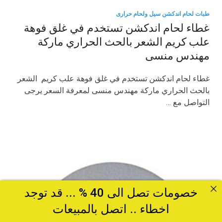
طبات لحام اندكشن سيل ولحام حرارى
غطاء لحام اندكشن تستخدم في غلق فوهة
علب كريم الشعر بالحث الحراري ماركة
مهندس منسى
غطاء لحام اندكشن تستخدم في غلق فوهة علب كريم الشعر
بالحث الحراري ماركة مهندس منسى لمعرفة السعر يرجى
التواصل مع …
خصومات تصل الى 40 % ... قد توجد
اخطاء .. اتصل بالمبيعات