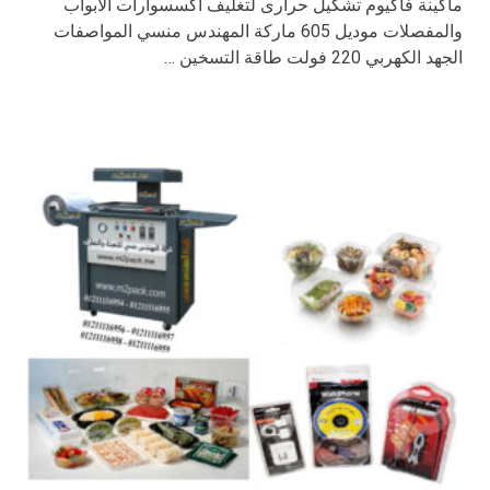
ماكينة فاكيوم تشكيل حرارى لتغليف اكسسوارات الابواب
والمفصلات موديل 605 ماركة المهندس منسي المواصفات
الجهد الكهربي 220 فولت طاقة التسخين …