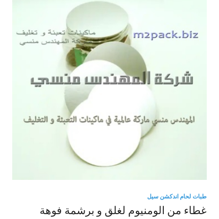
طبات لحام اندكشن سيل
غطاء من الومنيوم لغلق و برشمة فوهة