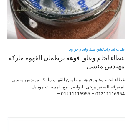
طبات لحام اندكشن سيل ولحام حرارى
غطاء لحام وغلق فوهة برطمان القهوة ماركة
مهندس منسى
غطاء لحام وغلق فوهة برطمان القهوة ماركة مهندس منسى
لمعرفة السعر يرجى التواصل مع المبيعات موبايل
01211116954 – 01211116955 – …