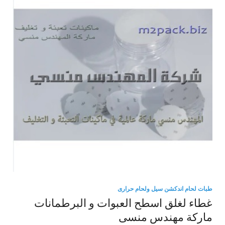
طبات لحام اندكشن سيل ولحام حرارى
غطاء لغلق اسطح العبوات و البرطمانات
ماركة مهندس منسى