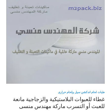
طبات لحام اندكشن سيل ولحام حرارى
غطاء للعبوات البلاستيكية والزجاجية مانعة
للعبث أو التسرب ماركة مهندس منسى