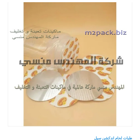
طبات لحام اندكشن سيل