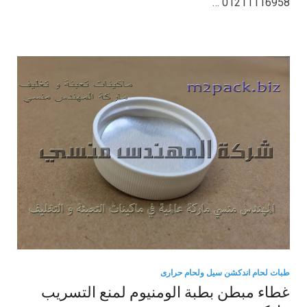
01211116958 …
طبات لحام اندكشن سيل ولحام حرارى
غطاء مبطن بطبة الومنيوم لمنع التسريب