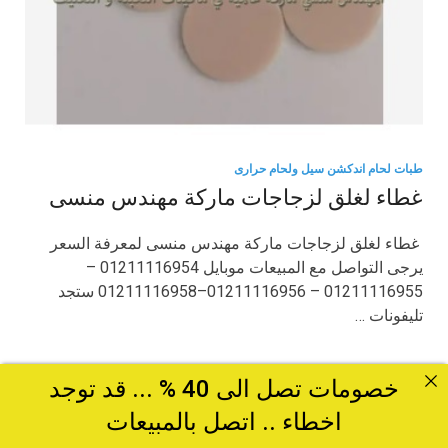
طبات لحام اندكشن سيل ولحام حرارى
غطاء لغلق لزجاجات ماركة مهندس منسى
غطاء لغلق لزجاجات ماركة مهندس منسى لمعرفة السعر
يرجى التواصل مع المبيعات موبايل 01211116954 –
01211116955 – 01211116956–01211116958 ستجد
تليفونات …
خصومات تصل الى 40 % ... قد توجد
اخطاء .. اتصل بالمبيعات