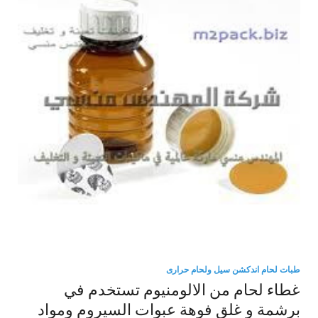
طبات لحام اندكشن سيل ولحام حرارى
غطاء لحام من الالومنيوم تستخدم في
برشمة و غلق فوهة عبوات السيروم ومواد