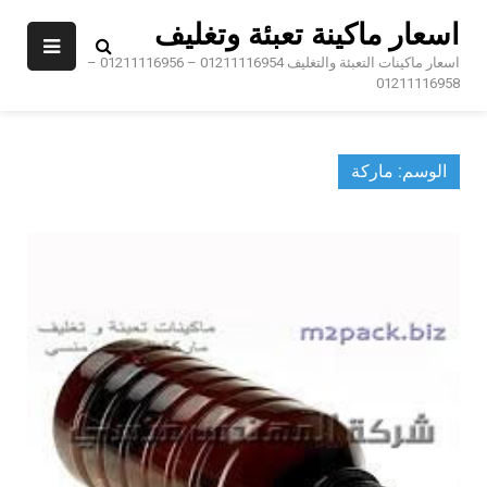
Ski
اسعار ماكينة تعبئة وتغليف
t
conten
اسعار ماكينات التعبئة والتغليف 01211116954 – 01211116956 –
01211116958
الوسم:
ماركة