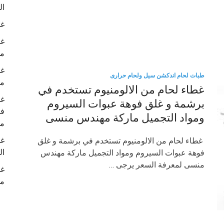
ال
غط
غط
م
غط
طبات لحام اندكشن سيل ولحام حرارى
م
غطاء لحام من الالومنيوم تستخدم في
غط
برشمة و غلق فوهة عبوات السيروم
فو
ومواد التجميل ماركة مهندس منسى
م
غط
غطاء لحام من الالومنيوم تستخدم في برشمة و غلق
ال
فوهة عبوات السيروم ومواد التجميل ماركة مهندس
منسى لمعرفة السعر يرجى …
غط
ما