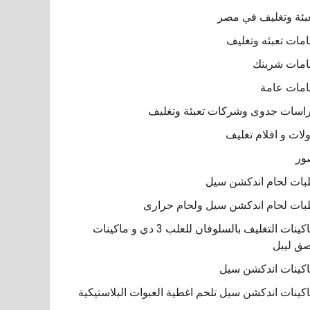
بئة وتغليف في مصر
مات تعبئه وتغليف
مات شرينك
مات عامة
اسات جدوى وشركات تعبئة وتغليف
لات و افلام تغليف
ور
ات لحام اندكشن سيل
ات لحام اندكشن سيل ولحام حرارى
ماكينات التغليف بالسلوفان للعلب 3 دي و ماكينات
ق ليبل
كينات اندكشن سيل
كينات اندكشن سيل تلحم اغطية العبوات البلاستيكية