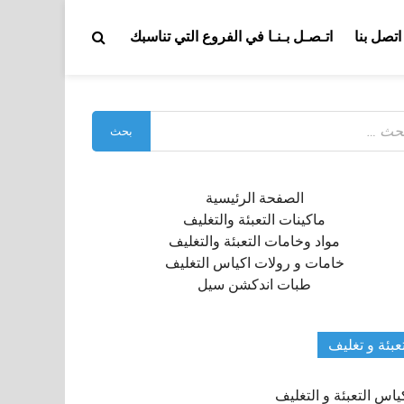
اتصل بنا
اتـصـل بـنـا في الفروع التي تناسبك
بحث
:
الصفحة الرئيسية
ماكينات التعبئة والتغليف
مواد وخامات التعبئة والتغليف
خامات و رولات اكياس التغليف
طبات اندكشن سيل
عبئة و تغليف
ياس التعبئة و التغليف