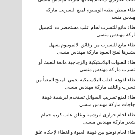
اء مبطن بطبة الومنيوم لمنع التسريب ماركة
هندس منسى
اء مانع للتسرب لحام علب مستحضرات التجميل
ركة مهندس منسى
اء مانع للتسرب من رقائق الالمونيوم يسهل
شيرها لفتح العبوة ماركة مهندس منسى
اء للعبوات البلاستيكية والزجاجية مانعة للعبث أو
تسرب ماركة مهندس منسى
اء لفوهة العلب البلاستيكية تحمي المنتج المعبأ من
تسرب والتلف ماركة مهندس منسى
اء لمنع تسريب السوائل تستخدم لبرشمة فوهة
اجات ماركة مهندس منسى
اء لحام حرارى لبرشمة و غلق علب كريم حمام
شعر ماركة مهندس منسى
اء لحام توضع بين فوهة العبوة والغطاء لإحكام غلق