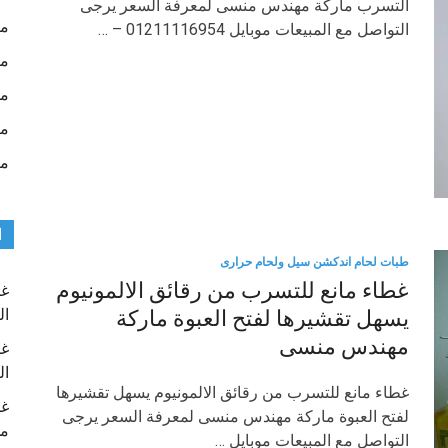
التسرب ماركة مهندس منسى لمعرفة السعر يرجى
ما
التواصل مع المبيعات موبايل 01211116954 – …
ما
ما
ما
ما
ا
طبات لحام اندكشن سيل ولحام حرارى
غطاء مانع للتسرب من رقائق الالمونيوم
غط
ال
يسهل تقشيرها لفتح العبوة ماركة
مهندس منسى
غط
ال
غطاء مانع للتسرب من رقائق الالمونيوم يسهل تقشيرها
غط
لفتح العبوة ماركة مهندس منسى لمعرفة السعر يرجى
م
التواصل مع المبيعات موبايل …