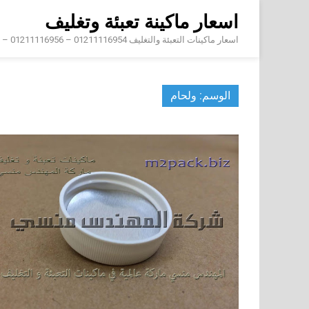
Skip
اسعار ماكينة تعبئة وتغليف
to
content
اسعار ماكينات التعبئة والتغليف 01211116954 – 01211116956 – 01211116958
الوسم:
ولحام